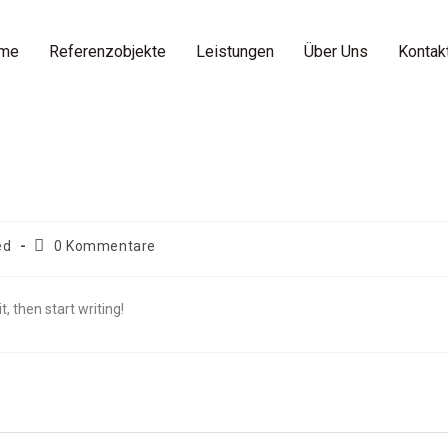
me
Referenzobjekte
Leistungen
Über Uns
Kontak
ed
0 Kommentare
t, then start writing!